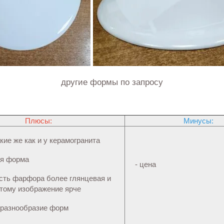
другие формы по запросу
Плюсы:
Минусы:
кие же как и у керамогранита
ая форма
- цена
ость фарфора более глянцевая и
этому изображение ярче
 разнообразие форм