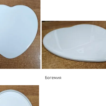
Богемия