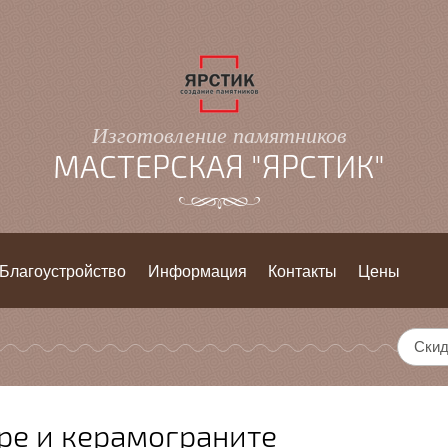
Изготовление памятников
МАСТЕРСКАЯ "ЯРСТИК"
Благоустройство
Информация
Контакты
Цены
Скид
ре и керамограните