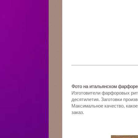
Фото на итальянском фарфоре
Изготовители фарфоровых риту
десятилетия. Заготовки произ
Максимальное качество, какое
заказ.