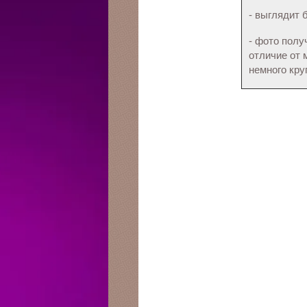
- выглядит 
- фото полу
отличие от 
немного кру