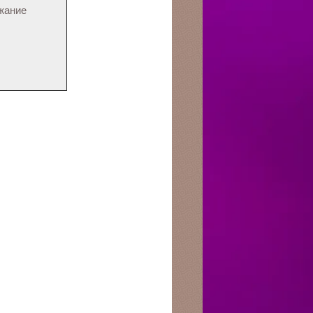
ожание