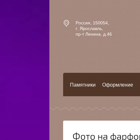
Россия, 150054,
г. Ярославль,
пр-т Ленина, д.46
Памятники
Оформление
Фото на фарфо