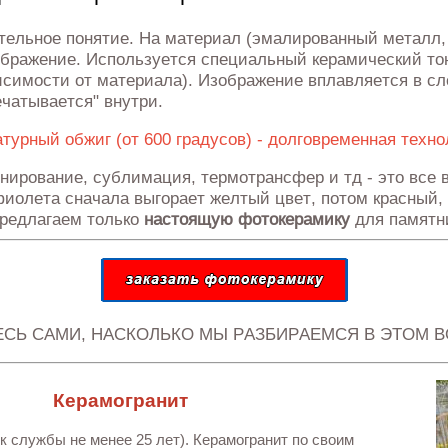
ательное понятие. На материал (эмалированный металл,
ображение. Используется специальный керамический тон
висимости от материала). Изображение вплавляется в с
печатывается" внутри.
турный обжиг (от 600 градусов) - долговременная техно
нирование, сублимация, термотрансфер и тд - это все
иолета сначала выгорает желтый цвет, потом красный, 
редлагаем только
настоящую
фотокерамику
для памятн
ЕСЬ САМИ, НАСКОЛЬКО МЫ РАЗБИРАЕМСЯ В ЭТОМ В
Керамогранит
к службы не менее 25 лет). Керамогранит по своим