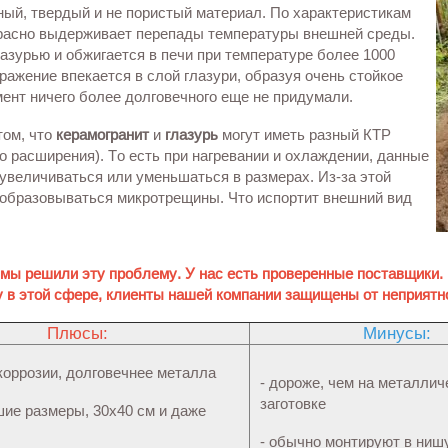
ный, твердый и не пористый материал. По характеристикам
екрасно выдерживает перепады температуры внешней среды.
азурью и обжигается в печи при температуре более 1000
ражение впекается в слой глазури, образуя очень стойкое
ент ничего более долговечного еще не придумали.
ом, что
керамогранит
и
глазурь
могут иметь разный КТР
 расширения). То есть при нагревании и охлаждении, данные
увеличиваться или уменьшаться в размерах. Из-за этой
 образовываться микротрещины. Что испортит внешний вид
 мы решили эту проблему. У нас есть проверенные поставщики.
 в этой сфере, клиенты нашей компании защищены от неприятн
Плюсы:
Минусы:
 коррозии, долговечнее металла
- дороже, чем на металлич
заготовке
шие размеры, 30х40 см и даже
- обычно монтируют в ниш